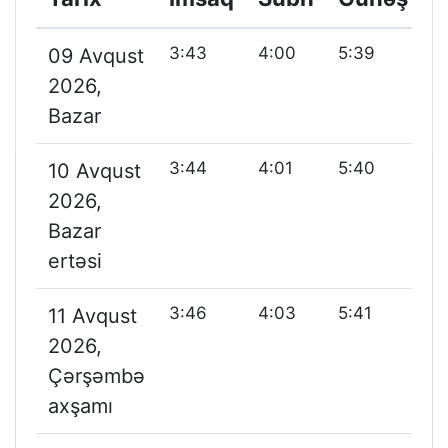
3:43
4:00
5:39
1
09 Avqust
2026,
Bazar
3:44
4:01
5:40
1
10 Avqust
2026,
Bazar
ertəsi
3:46
4:03
5:41
1
11 Avqust
2026,
Çərşəmbə
axşamı