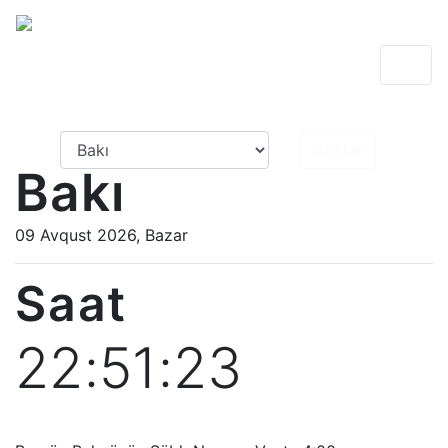
Namaz Vaxtları
www.namazvaxti.org
Bakı
09 Avqust 2026, Bazar
Saat
22:51:23