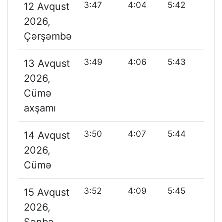
3:47
4:04
5:42
1
12 Avqust
2026,
Çərşəmbə
3:49
4:06
5:43
1
13 Avqust
2026,
Cümə
axşamı
3:50
4:07
5:44
1
14 Avqust
2026,
Cümə
3:52
4:09
5:45
1
15 Avqust
2026,
Şənbə