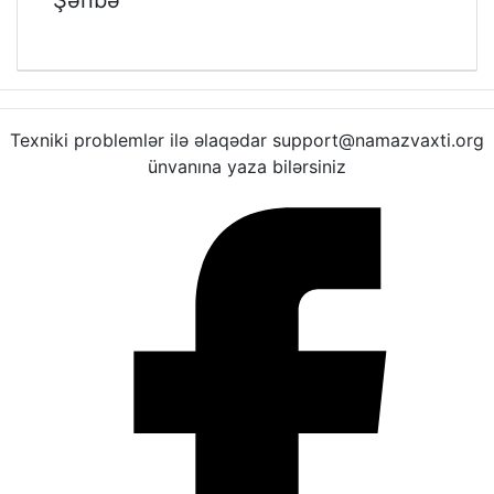
Texniki problemlər ilə əlaqədar support@namazvaxti.org
ünvanına yaza bilərsiniz